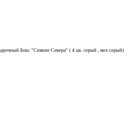
арочный Бокс "Сияние Севера" ( 4 цв. серый , мех серый)