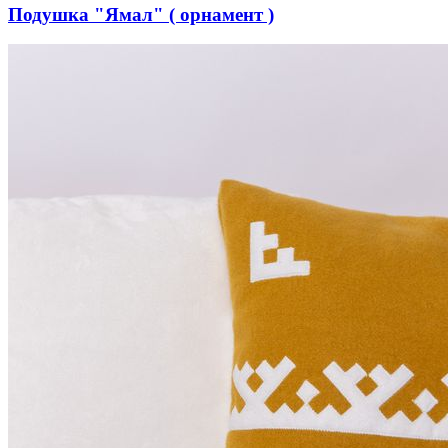
Подушка "Ямал" ( орнамент )