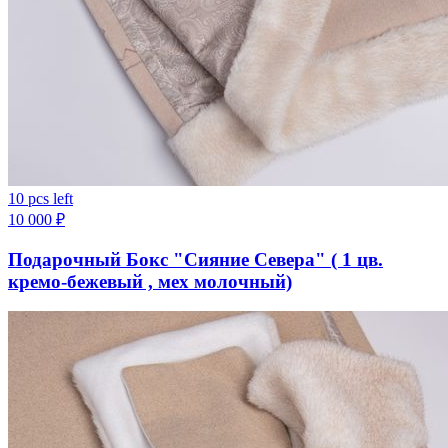
10 pcs left
10 000
₽
Подарочный Бокс "Сияние Севера" ( 1 цв.
кремо-бежевый , мех молочный)