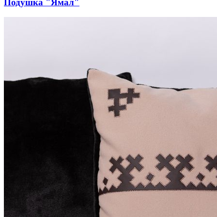
Подушка "Ямал"