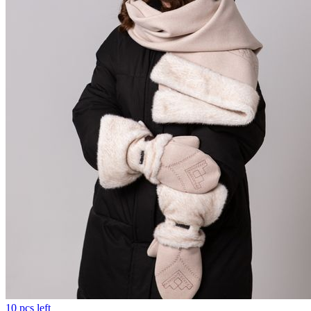
10 pcs left