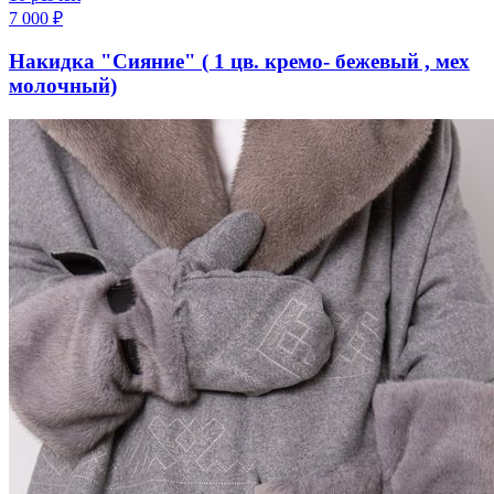
7 000
₽
Накидка "Сияние" ( 1 цв. кремо- бежевый , мех
молочный)