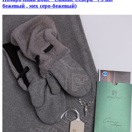
бежевый , мех серо-бежевый)