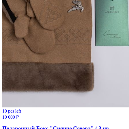
10 pcs left
10 000
₽
Подарочный Бокс "Сияние Севера" ( 3 цв.