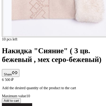
10 pcs left
Накидка "Сияние" ( 3 цв.
бежевый , мех серо-бежевый)
Share
6 500
₽
Add the desired quantity of the product to the cart
Maximum value
10
Add to cart